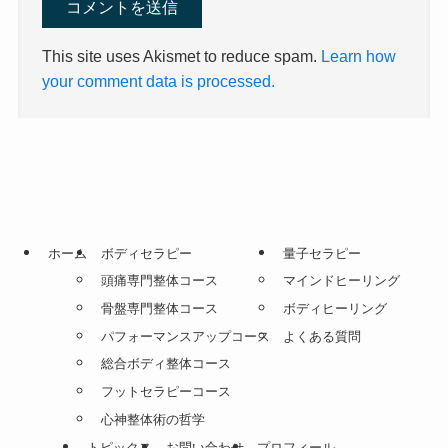
This site uses Akismet to reduce spam.
Learn how
your comment data is processed.
ホーム
ボディセラピー
量子セラピー
頭痛専門整体コース
マインドヒーリング
骨盤専門整体コース
ボディヒーリング
パフォーマンスアップコース
よくある質問
総合ボディ整体コース
フットセラピーコース
心神整体術の哲学
トピックス
お問い合わせ
プロフィール