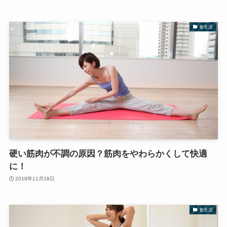
食生活
硬い筋肉が不調の原因？筋肉をやわらかくして快適
に！
2018年11月18日
食生活