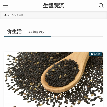
生観院流
ホーム
食生活
食生活
– category –
食生活