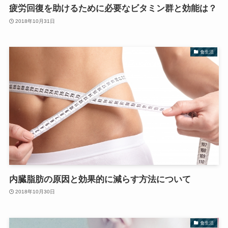
疲労回復を助けるために必要なビタミン群と効能は？
2018年10月31日
食生活
内臓脂肪の原因と効果的に減らす方法について
2018年10月30日
食生活