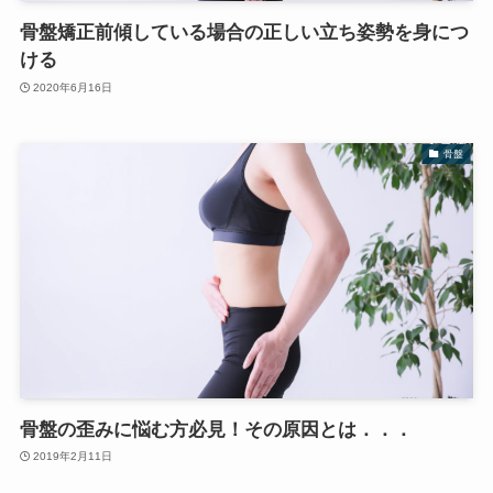
骨盤矯正前傾している場合の正しい立ち姿勢を身につ
ける
2020年6月16日
骨盤
骨盤の歪みに悩む方必見！その原因とは．．．
2019年2月11日