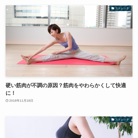
ストレッチ
硬い筋肉が不調の原因？筋肉をやわらかくして快適
に！
2018年11月18日
ストレッチ