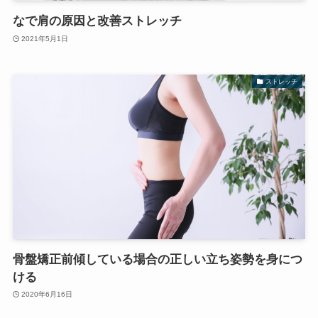
なで肩の原因と改善ストレッチ
2021年5月1日
ストレッチ
骨盤矯正前傾している場合の正しい立ち姿勢を身につ
ける
2020年6月16日