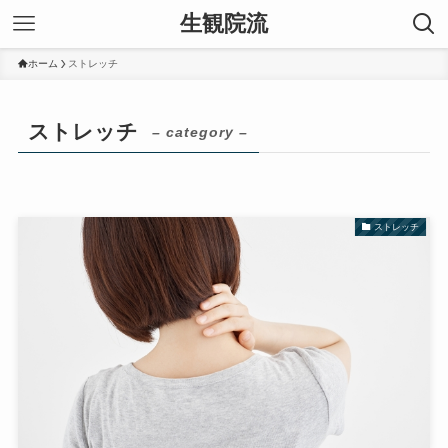
生観院流
ホーム
ストレッチ
ストレッチ
– category –
ストレッチ